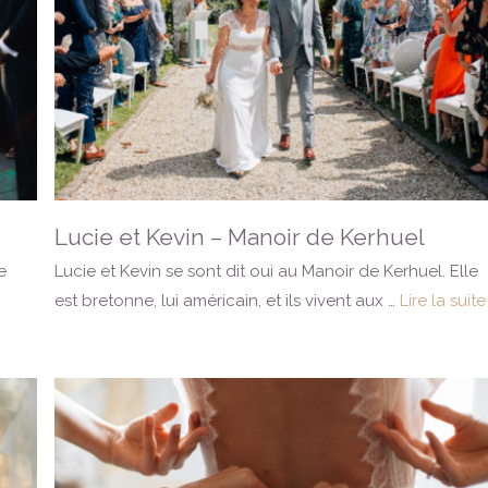
Lucie et Kevin – Manoir de Kerhuel
e
Lucie et Kevin se sont dit oui au Manoir de Kerhuel. Elle
est bretonne, lui américain, et ils vivent aux …
Lire la suite