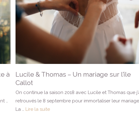
te à
Lucile & Thomas – Un mariage sur l’île
Callot
On continue la saison 2018 avec Lucile et Thomas que j’
nt …
retrouvés le 8 septembre pour immortaliser leur mariage
La …
Lire la suite