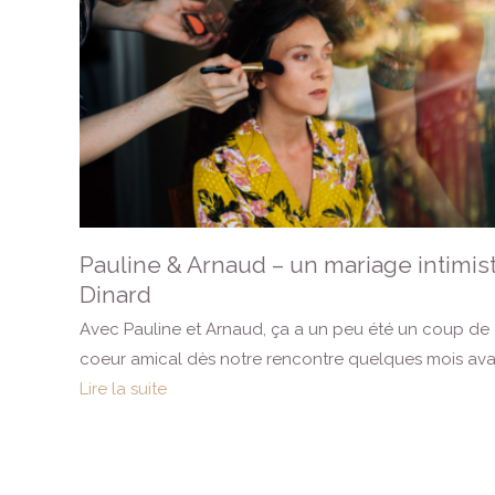
Pauline & Arnaud – un mariage intimis
Dinard
Avec Pauline et Arnaud, ça a un peu été un coup de
coeur amical dès notre rencontre quelques mois ava
Lire la suite