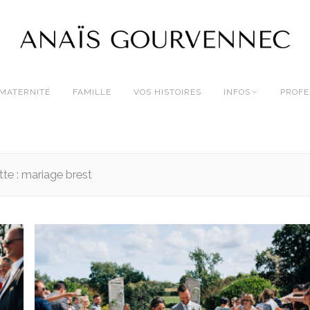
MATERNITÉ
FAMILLE
VOS HISTOIRES
INFOS
PROFE
tte :
mariage brest