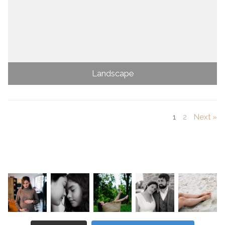
Landscape
1
2
Next »