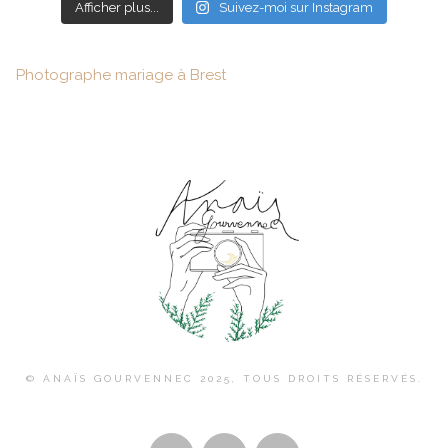
Afficher plus...
Suivez-moi sur Instagram
Photographe mariage à Brest
© ANAÏS GOURVENNEC 2025, TOUS DROITS RÉSERVÉS.